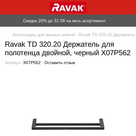
Скидка 20% до 31.08 на весь асортимент
Аксессуары для ванных комнат
Ravak TD 320.20 Держатель
Ravak TD 320.20 Держатель для
полотенца двойной, черный X07P562
Артикул:
X07P562
Оставить отзыв