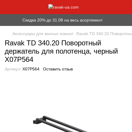
Скидка 20% до 31.08 на весь асортимент
Аксессуары для ванных комнат
Ravak TD 340.20 Поворотны
Ravak TD 340.20 Поворотный
держатель для полотенца, черный
X07P564
Артикул:
X07P564
Оставить отзыв