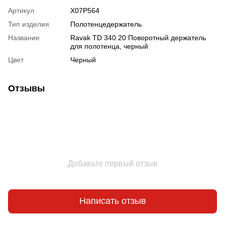
Артикул
X07P564
Тип изделия
Полотенцедержатель
Название
Ravak TD 340.20 Поворотный держатель
для полотенца, черный
Цвет
Черный
Отзывы
Добавьте первый отзыв
Написать отзыв