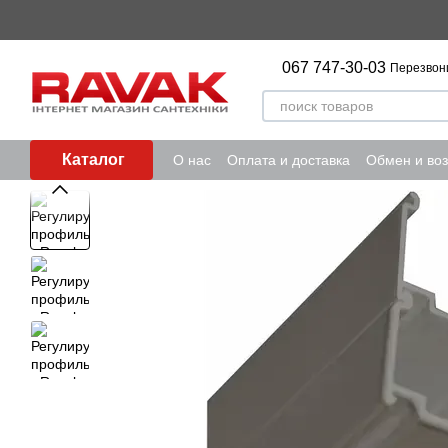
Перейти к основному контенту
067 747-30-03
Перезвон
Каталог
О нас
Оплата и доставка
Обмен и воз