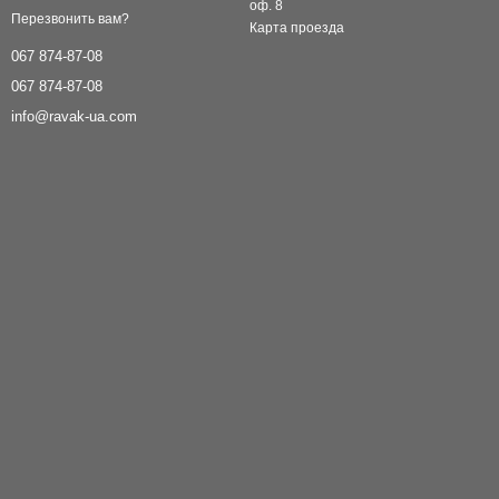
оф. 8
Перезвонить вам?
Карта проезда
067 874-87-08
067 874-87-08
info@ravak-ua.com