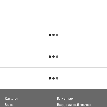
Каталог
Клиентам
Ванны
Вход в личный кабинет