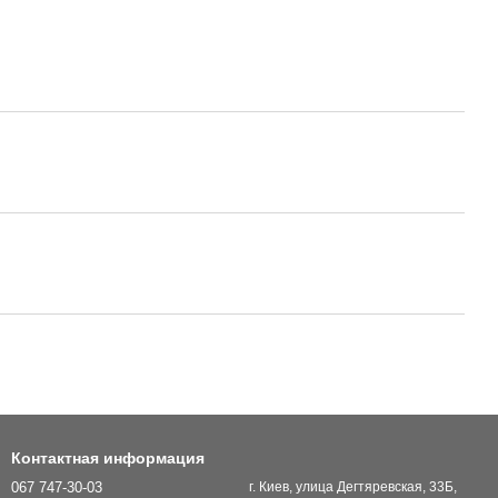
Контактная информация
067 747-30-03
г. Киев, улица Дегтяревская, 33Б,