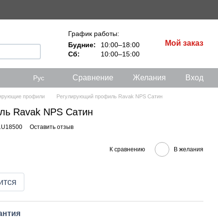
График работы:
Мой заказ
Будние:
10:00–18:00
Сб:
10:00–15:00
Сравнение
Желания
Вход
Рус
ирующие профили
Регулирующий профиль Ravak NPS Сатин
ль Ravak NPS Сатин
1U18500
Оставить отзыв
К сравнению
В желания
ится
антия