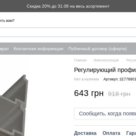
Скидка 20% до 31.08 на весь асортимент
ить вам?
врат
Контактная информация
Публичный договор (оферта)
Главная
Комплектующие
Регул
Регулирующий профи
Нет в наличии
Артикул: 1E77880
643 грн
918 грн
Сообщить, когда появ
Доставка
Оплата
Гар