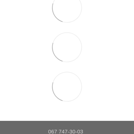
067 747-30-03