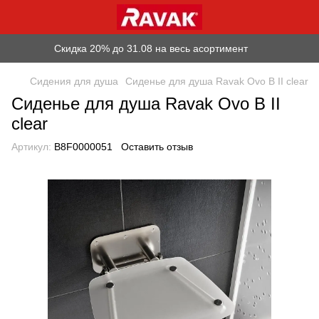
Скидка 20% до 31.08 на весь асортимент
Сидения для душа
Сиденье для душа Ravak Ovo B II clear
Сиденье для душа Ravak Ovo B II
clear
Артикул:
B8F0000051
Оставить отзыв