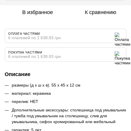
В избранное
К сравнению
ОПЛАТА ЧАСТЯМИ
6 платежей по 1 638.83 грн
ПОКУПКА ЧАСТЯМИ
6 платежей по 1 638.83 грн
Описание
размеры (д x ш x в): 55 x 45 x 12 см
материал: керамика
перелив: НЕТ
Дополнительные аксессуары: столешница под умывальник
/ тумба под умывальник на столешницу, слив для
умывальника, сифон хромированный или мебельный
гарантия: 5 лет