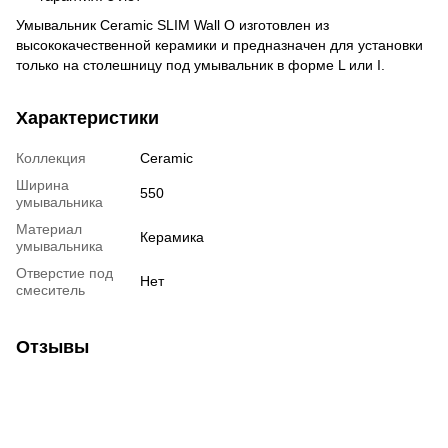
Умывальник Ceramic SLIM Wall O изготовлен из
высококачественной керамики и предназначен для установки
только на столешницу под умывальник в форме L или I.
Характеристики
Коллекция
Ceramic
Ширина
550
умывальника
Материал
Керамика
умывальника
Отверстие под
Нет
смеситель
Отзывы