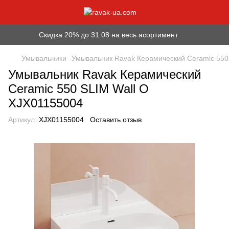
Скидка 20% до 31.08 на весь асортимент
Умывальники
Умывальник Ravak Керамический Ceramic 550
Умывальник Ravak Керамический
Ceramic 550 SLIM Wall O
XJX01155004
Артикул:
XJX01155004
Оставить отзыв