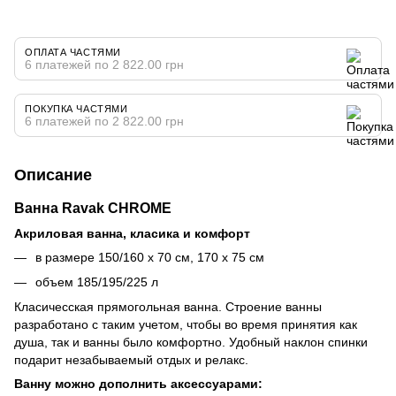
ОПЛАТА ЧАСТЯМИ
6 платежей по 2 822.00 грн
ПОКУПКА ЧАСТЯМИ
6 платежей по 2 822.00 грн
Описание
Ванна Ravak CHROME
Акриловая ванна, класика и комфорт
в размере 150/160 х 70 см, 170 х 75 см
объем 185/195/225 л
Класичесская прямогольная ванна. Строение ванны
разработано с таким учетом, чтобы во время принятия как
душа, так и ванны было комфортно. Удобный наклон спинки
подарит незабываемый отдых и релакс.
Ванну можно дополнить аксессуарами: