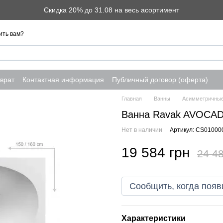
Скидка 20% до 31.08 на весь асортимент
ить вам?
врат
Контактная информация
Публичный договор (оферта)
Главная
Ванны
Асимметричные
Ванна Ravak AVOCAD
Нет в наличии
Артикул: CS01000
19 584 грн
24 48
Сообщить, когда появ
Характеристики