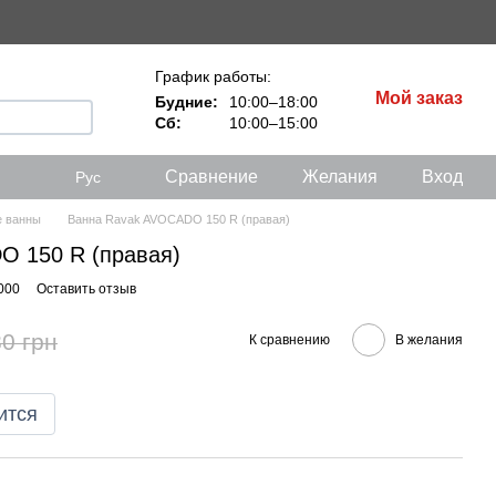
График работы:
Мой заказ
Будние:
10:00–18:00
Сб:
10:00–15:00
Сравнение
Желания
Вход
Рус
 ванны
Ванна Ravak AVOCADO 150 R (правая)
O 150 R (правая)
000
Оставить отзыв
0 грн
К сравнению
В желания
ится