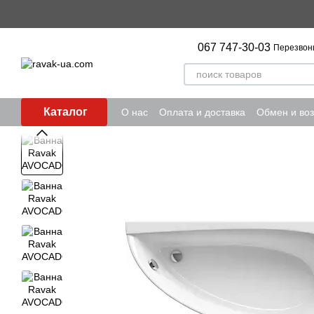
Перейти к основному контенту
067 747-30-03
Перезвон
Каталог
О нас
Оплата и доставка
Обмен и воз