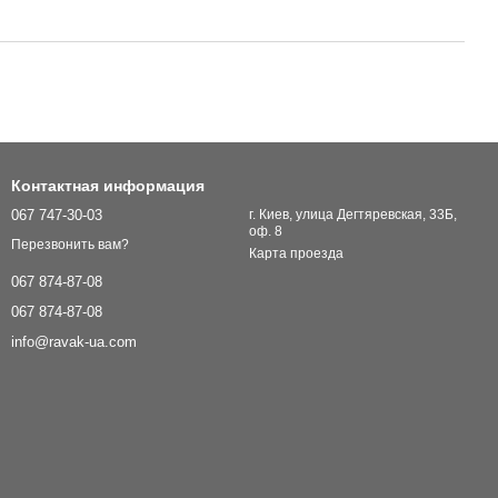
Контактная информация
067 747-30-03
г. Киев, улица Дегтяревская, 33Б,
оф. 8
Перезвонить вам?
Карта проезда
067 874-87-08
067 874-87-08
info@ravak-ua.com