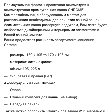
Прямоугольная форма + практичная асимметрия =
асимметричная прямоугольная ванна CHROME.
Комфортабельная, с оборудованным местом для
расположения необходимых для принятия ванной вещей.
Асимметричная ванна развёрнута под углом, Вам легко будет
любоваться дизайнерскими интерьерными элементами в
Вашей ванной комнате.
Ванна продолжает расширять ассортимент копцепции
Chrome.
размеры: 160 x 105 та 170 x 105 см
материал: литой акрилат
объем: 195, 225 л
тип: левая и правая (L/R)
Аксессуары к ванне Chrome:
Опора
Сточный комплект для ванны (на выбор)
Передняя панель
Так же можно дополнить шторкой для ванны VS3, мебелью и