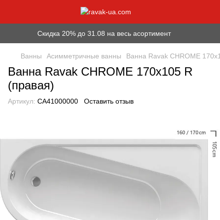
Скидка 20% до 31.08 на весь асортимент
Ванны
Асимметричные ванны
Ванна Ravak CHROME 170x1
Ванна Ravak CHROME 170x105 R
(правая)
Артикул:
CA41000000
Оставить отзыв