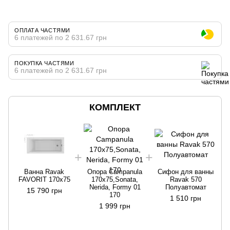
ОПЛАТА ЧАСТЯМИ
6 платежей по 2 631.67 грн
ПОКУПКА ЧАСТЯМИ
6 платежей по 2 631.67 грн
КОМПЛЕКТ
Ванна Ravak
Опора Campanula
Сифон для ванны
FAVORIT 170x75
170х75,Sonata,
Ravak 570
Nerida, Formy 01
Полуавтомат
15 790 грн
170
1 510 грн
1 999 грн