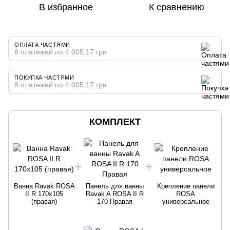
В избранное
К сравнению
ОПЛАТА ЧАСТЯМИ
6 платежей по 4 005.17 грн
ПОКУПКА ЧАСТЯМИ
6 платежей по 4 005.17 грн
КОМПЛЕКТ
Ванна Ravak ROSA
Панель для ванны
Крепление панели
II R 170х105
Ravak A ROSA II R
ROSA
(правая)
170 Правая
универсальное