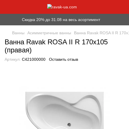
Скидка 20% до 31.08 на весь асортимент
Ванны
Асимметричные ванны
Ванна Ravak ROSA II R 170х
Ванна Ravak ROSA II R 170х105
(правая)
Артикул:
C421000000
Оставить отзыв