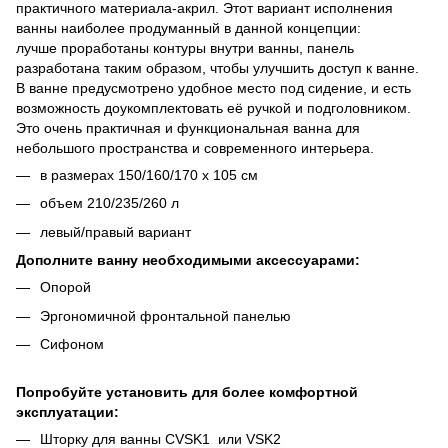
практичного материала-акрил. Этот вариант исполнения
ванны наиболее продуманный в данной концепции:
лучше проработаны контуры внутри ванны, панель
разработана таким образом, чтобы улучшить доступ к ванне.
В ванне предусмотрено удобное место под сидение, и есть
возможность доукомплектовать её ручкой и подголовником.
Это очень практичная и функциональная ванна для
небольшого пространства и современного интерьера.
в размерах 150/160/170 х 105 см
объем 210/235/260 л
левый/правый вариант
Дополните ванну необходимыми аксессуарами:
Опорой
Эргономичной фронтальной панелью
Сифоном
Попробуйте установить для более комфортной
эксплуатации:
Шторку для ванны CVSK1 или VSK2