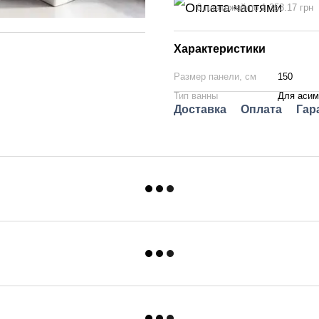
6 платежей по 1 353.17 грн
Характеристики
Размер панели, см
150
Тип ванны
Для аси
Доставка
Оплата
Гар