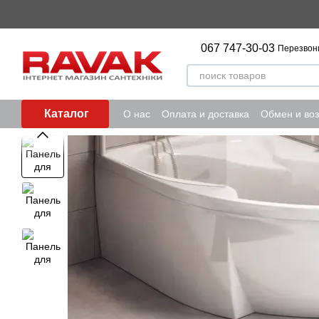
Перейти к основному контенту
067 747-30-03
Перезвон
Каталог
О нас
Оплата и доставка
Обмен и воз