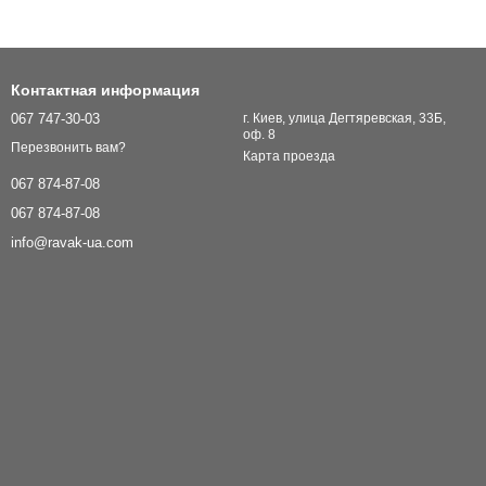
Контактная информация
067 747-30-03
г. Киев, улица Дегтяревская, 33Б,
оф. 8
Перезвонить вам?
Карта проезда
067 874-87-08
067 874-87-08
info@ravak-ua.com