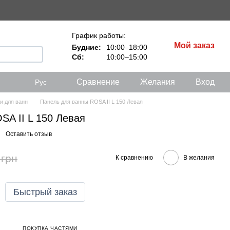
График работы:
Мой заказ
Будние:
10:00–18:00
Сб:
10:00–15:00
Сравнение
Желания
Вход
Рус
и для ванн
Панель для ванны ROSA II L 150 Левая
SA II L 150 Левая
Оставить отзыв
 грн
К сравнению
В желания
Быстрый заказ
ПОКУПКА ЧАСТЯМИ