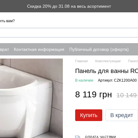
Скидка 20% до 31.08 на весь асортимент
ить вам?
врат
Контактная информация
Публичный договор (оферта)
Главная
Комплектующие
Панел
Панель для ванны RO
В наличии
Артикул: CZK1200A00
8 119 грн
10 149
Купить
В кредит
ОПЛАТА ЧАСТЯМИ