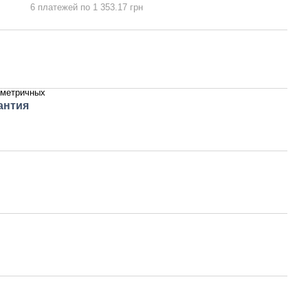
6 платежей по 1 353.17 грн
мметричных
антия