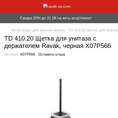
Скидка 20% до 31.08 на весь асортимент
Аксессуары для ванных комнат
TD 410.20 Щетка для унитаз
TD 410.20 Щетка для унитаза с
держателем Ravak, черная X07P566
Артикул:
X07P566
Оставить отзыв